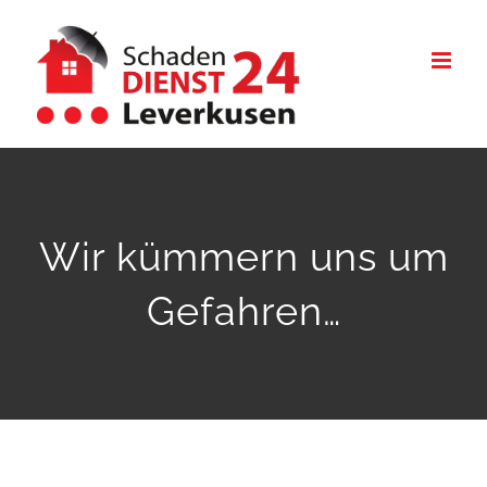
Zum
Inhalt
springen
Wir kümmern uns um
Gefahren…