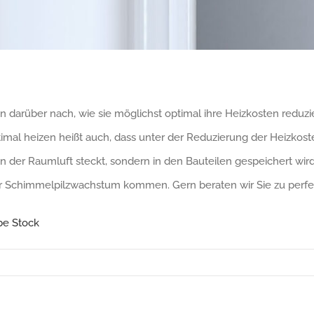
arüber nach, wie sie möglichst optimal ihre Heizkosten reduzier
imal heizen heißt auch, dass unter der Reduzierung der Heizkost
in der Raumluft steckt, sondern in den Bauteilen gespeichert wir
ar Schimmelpilzwachstum kommen. Gern beraten wir Sie zu perfe
be Stock