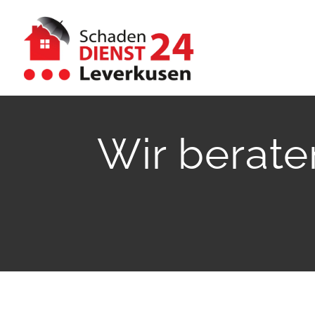
Zum
Inhalt
springen
Wir berate