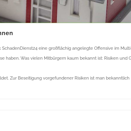
hnen
SchadenDienst24 eine großflächig angelegte Offensive im Multi-
e haben. Was vielen Mitbürgern kaum bekannt ist: Risiken und 
det. Zur Beseitigung vorgefundener Risiken ist man bekanntlich