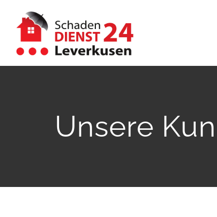
Zum
Inhalt
springen
Unsere Kun