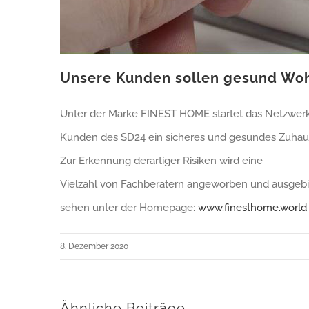
Unsere Kunden sollen gesund Wo
Unter der Marke FINEST HOME startet das Netzwerk 
Kunden des SD24 ein sicheres und gesundes Zuhaus
Zur Erkennung derartiger Risiken wird eine
Vielzahl von Fachberatern angeworben und ausgebil
sehen unter der Homepage:
www.finesthome.world
8. Dezember 2020
Ähnliche Beiträge