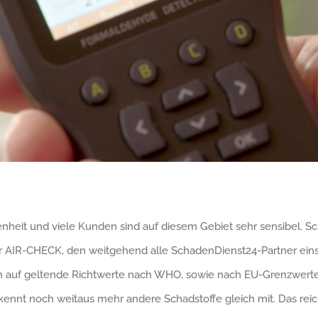
nheit und viele Kunden sind auf diesem Gebiet sehr sensibel. S
r AIR-CHECK, den weitgehend alle SchadenDienst24-Partner eins
ch auf geltende Richtwerte nach WHO, sowie nach EU-Grenzwerten
kennt noch weitaus mehr andere Schadstoffe gleich mit. Das reich