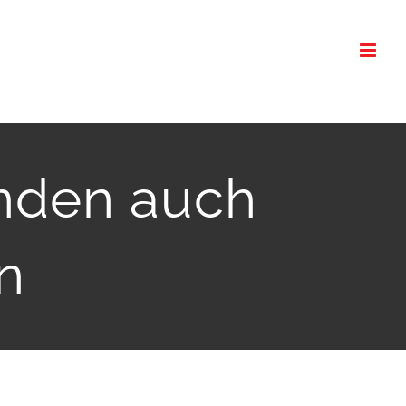
inden auch
n