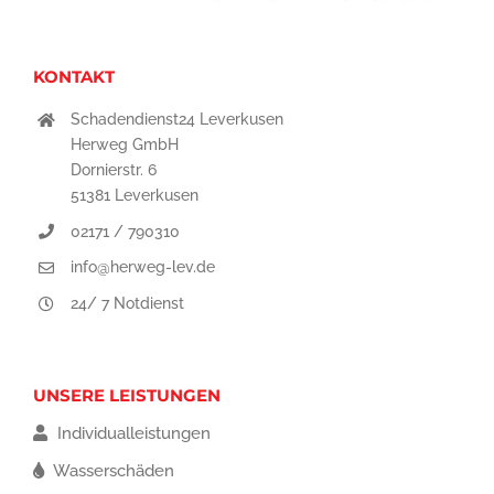
KONTAKT
Schadendienst24 Leverkusen
Herweg GmbH
Dornierstr. 6
51381 Leverkusen
02171 / 790310
info@herweg-lev.de
24/ 7 Notdienst
UNSERE LEISTUNGEN
Individualleistungen
Wasserschäden