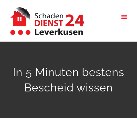
Zum
Inhalt
springen
In 5 Minuten bestens
Bescheid wissen