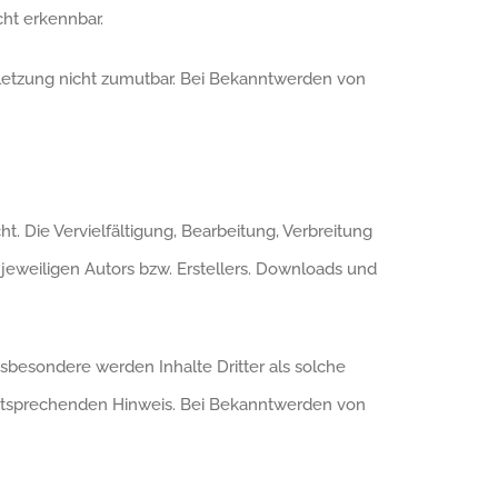
cht erkennbar.
rletzung nicht zumutbar. Bei Bekanntwerden von
. Die Vervielfältigung, Bearbeitung, Verbreitung
eweiligen Autors bzw. Erstellers. Downloads und
nsbesondere werden Inhalte Dritter als solche
entsprechenden Hinweis. Bei Bekanntwerden von