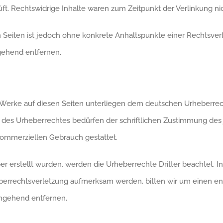
ft. Rechtswidrige Inhalte waren zum Zeitpunkt der Verlinkung ni
en Seiten ist jedoch ohne konkrete Anhaltspunkte einer Rechtsve
gehend entfernen.
d Werke auf diesen Seiten unterliegen dem deutschen Urheberrecht
 des Urheberrechtes bedürfen der schriftlichen Zustimmung des j
 kommerziellen Gebrauch gestattet.
ber erstellt wurden, werden die Urheberrechte Dritter beachtet. I
heberrechtsverletzung aufmerksam werden, bitten wir um einen 
umgehend entfernen.