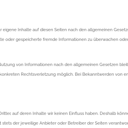
r eigene Inhalte auf diesen Seiten nach den allgemeinen Gesetze
telte oder gespeicherte fremde Informationen zu überwachen ode
Nutzung von Informationen nach den allgemeinen Gesetzen bleib
er konkreten Rechtsverletzung möglich. Bei Bekanntwerden von
itter, auf deren Inhalte wir keinen Einfluss haben. Deshalb kön
t stets der jeweilige Anbieter oder Betreiber der Seiten verantwo