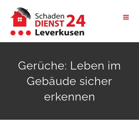
Zum
Inhalt
springen
Gerüche: Leben im
Gebäude sicher
erkennen