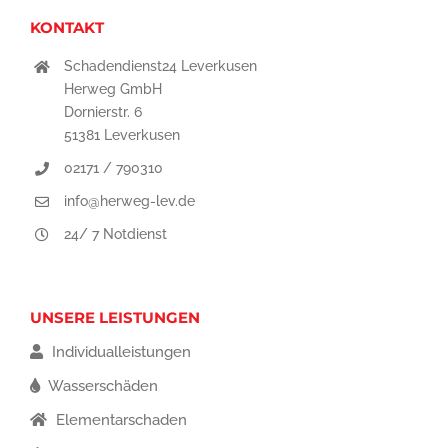
KONTAKT
Schadendienst24 Leverkusen
Herweg GmbH
Dornierstr. 6
51381 Leverkusen
02171 / 790310
info@herweg-lev.de
24/ 7 Notdienst
UNSERE LEISTUNGEN
Individualleistungen
Wasserschäden
Elementarschaden