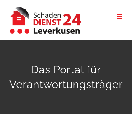
Zum
Inhalt
springen
Das Portal für
Verantwortungsträger