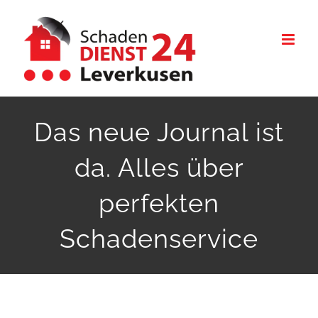
Zum
Inhalt
springen
Das neue Journal ist
da. Alles über
perfekten
Schadenservice